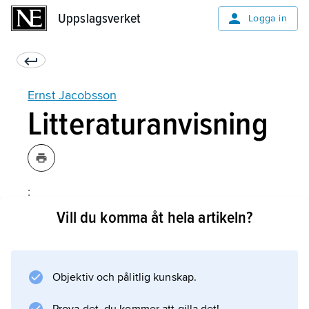
Uppslagsverket
Uppslagsverket
Logga in
Ernst Jacobsson
Litteraturanvisning
:
Vill du komma åt hela artikeln?
Information om artikeln
Objektiv och pålitlig kunskap.