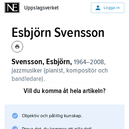
Uppslagsverket
Uppslagsverket
Logga in
Esbjörn Svensson
Svensson, Esbjörn,
1964–2008,
jazzmusiker (pianist, kompositör och
bandledare).
Vill du komma åt hela artikeln?
Från mitten av 1980-talet etablerade sig
Svensson med bl.a. Fredrik Norén band
(1984–88) innan han bildade sin första trio
1990. Från 1993 ingick trumslagaren Magnus
Objektiv och pålitlig kunskap.
Öström (född 1965) och basisten Dan