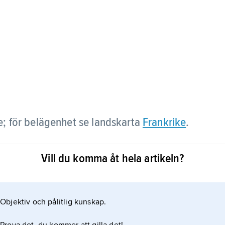
e; för belägenhet se landskarta
Frankrike
.
Vill du komma åt hela artikeln?
Objektiv och pålitlig kunskap.