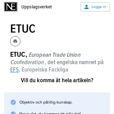
Uppslagsverket
Uppslagsverket
Logga in
ETUC
ETUC,
European Trade Union
Confederation
, det engelska namnet på
EFS
, Europeiska Fackliga
Samorganisationen.
Vill du komma åt hela artikeln?
Objektiv och pålitlig kunskap.
Information om artikeln