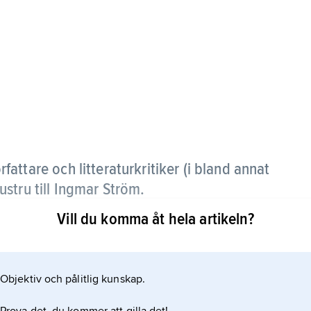
fattare och litteraturkritiker (i bland annat
stru till Ingmar Ström.
Vill du komma åt hela artikeln?
 som debuterade i slutet av 1970-talet. Hennes
ionen.
Objektiv och pålitlig kunskap.