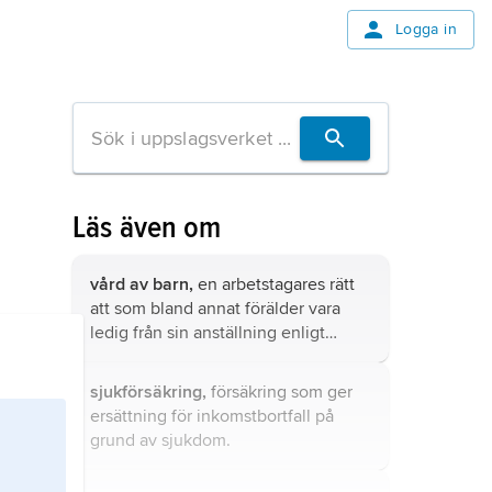
Logga in
Läs även om
vård av barn,
en arbetstagares rätt
att som bland annat förälder vara
ledig från sin anställning enligt
föräldraledighetslagen (1995:584).
sjukförsäkring,
försäkring som ger
ersättning för inkomstbortfall på
grund av sjukdom.