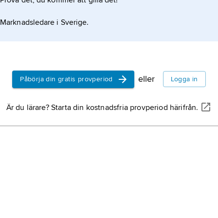
Prova det, du kommer att gilla det!
Marknadsledare i Sverige.
eller
Påbörja din gratis provperiod
Logga in
Är du lärare? Starta din kostnadsfria provperiod härifrån.