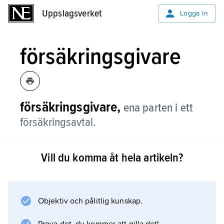
Uppslagsverket
Uppslagsverket
Logga in
försäkringsgivare
försäkringsgivare,
ena parten i ett
försäkringsavtal.
Vill du komma åt hela artikeln?
Information om artikeln
Objektiv och pålitlig kunskap.