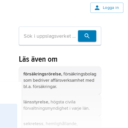
Logga in
Läs även om
försäkringsrörelse,
försäkringsbolag
som bedriver affärsverksamhet med
bl.a. försäkringar.
länsstyrelse,
högsta civila
förvaltningsmyndighet i varje län.
sekretess
, hemlighållande,