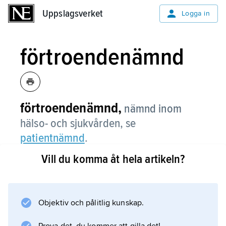
Uppslagsverket
Uppslagsverket
Logga in
förtroendenämnd
förtroendenämnd,
nämnd inom
hälso- och sjukvården, se
patientnämnd
.
Vill du komma åt hela artikeln?
Information om artikeln
Objektiv och pålitlig kunskap.