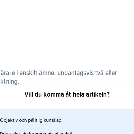
ärare i enskilt ämne, undantagsvis två eller
iktning.
Vill du komma åt hela artikeln?
e eller lärare i yrkesämne.
Objektiv och pålitlig kunskap.