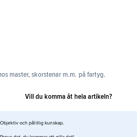
 hos master, skorstenar m.m. på fartyg.
Vill du komma åt hela artikeln?
Objektiv och pålitlig kunskap.