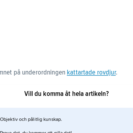
amnet på underordningen
kattartade rovdjur
.
Vill du komma åt hela artikeln?
Objektiv och pålitlig kunskap.