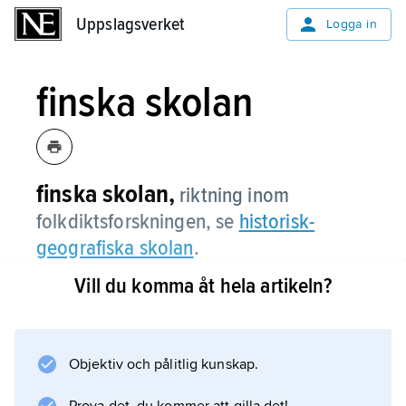
Uppslagsverket
Uppslagsverket
Logga in
finska skolan
finska skolan,
riktning inom
folkdiktsforskningen, se
historisk-
geografiska skolan
.
Vill du komma åt hela artikeln?
Information om artikeln
Objektiv och pålitlig kunskap.