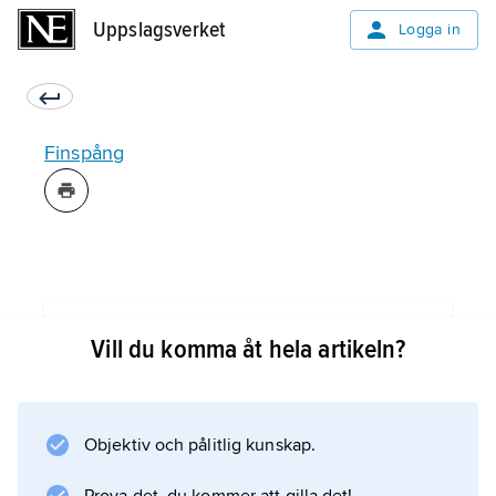
Uppslagsverket
Uppslagsverket
Logga in
Finspång
Information om artikeln
Vill du komma åt hela artikeln?
Objektiv och pålitlig kunskap.