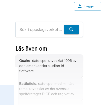
Logga in
Läs även om
Quake
, datorspel utvecklat 1996 av
den amerikanska studion id
Software.
Battlefield,
datorspel med militärt
tema, utvecklat av det svenska
spelföretaget DICE och utgivet av
Electronic Arts 2002.