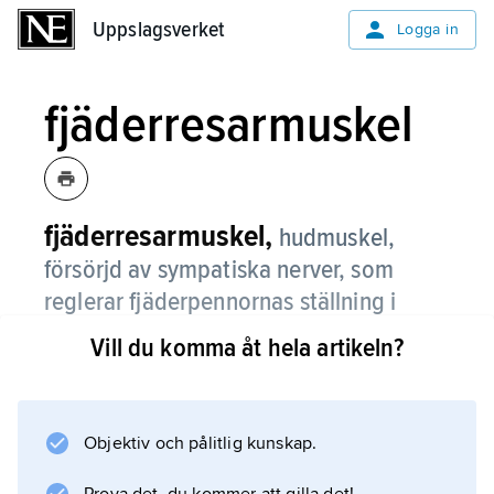
Uppslagsverket
Uppslagsverket
Logga in
fjäderresarmuskel
fjäderresarmuskel,
hudmuskel,
försörjd av sympatiska nerver, som
reglerar fjäderpennornas ställning i
huden hos fåglar.
Vill du komma åt hela artikeln?
Objektiv och pålitlig kunskap.
Information om artikeln