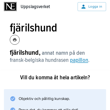
Uppslagsverket
Uppslagsverket
Logga in
fjärilshund
fjärilshund,
annat namn på den
fransk-belgiska hundrasen
papillon
.
Vill du komma åt hela artikeln?
Information om artikeln
Objektiv och pålitlig kunskap.