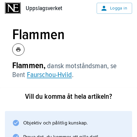
Uppslagsverket
Uppslagsverket
Logga in
Flammen
Flammen,
dansk motståndsman, se
Bent
Faurschou-Hviid
.
Vill du komma åt hela artikeln?
Information om artikeln
Objektiv och pålitlig kunskap.