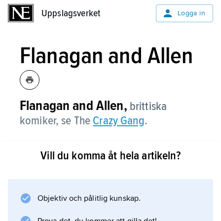
Uppslagsverket
Uppslagsverket
Logga in
Flanagan and Allen
Flanagan and Allen,
brittiska
komiker, se The
Crazy Gang
.
Vill du komma åt hela artikeln?
Information om artikeln
Objektiv och pålitlig kunskap.