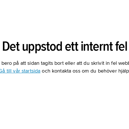
Det uppstod ett internt fel
bero på att sidan tagits bort eller att du skrivit in fel we
Gå till vår startsida
och kontakta oss om du behöver hjälp