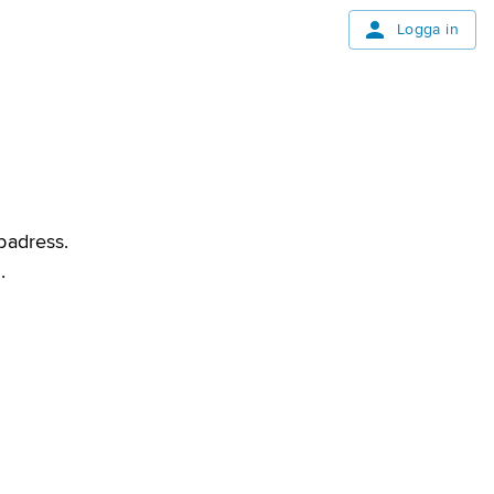
Logga in
bbadress.
.