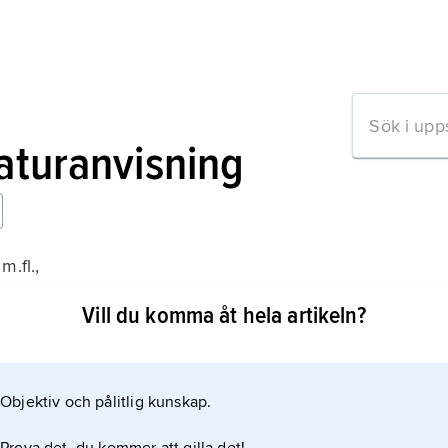
raturanvisning
m.fl.,
Vill du komma åt hela artikeln?
Objektiv och pålitlig kunskap.
mation om artikeln