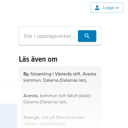
Logga in
Läs även om
By,
församling i Västerås stift, Avesta
kommun, Dalarna (Dalarnas län).
Avesta,
kommun och tätort (stad) i
Dalarna (Dalarnas län).
Sverige,
stat på Skandinaviska
halvön, norra Europa.