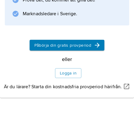
Prova det, du kommer att gilla det!
Marknadsledare i Sverige.
Påbörja din gratis provperiod
eller
Logga in
Är du lärare? Starta din kostnadsfria provperiod härifrån.