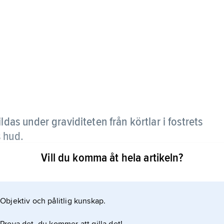
ildas under graviditeten från körtlar i fostrets
 hud.
Vill du komma åt hela artikeln?
Objektiv och pålitlig kunskap.