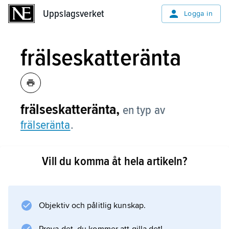
Uppslagsverket
Uppslagsverket
Logga in
frälseskatteränta
frälseskatteränta,
en typ av
frälseränta
.
Vill du komma åt hela artikeln?
Information om artikeln
Objektiv och pålitlig kunskap.