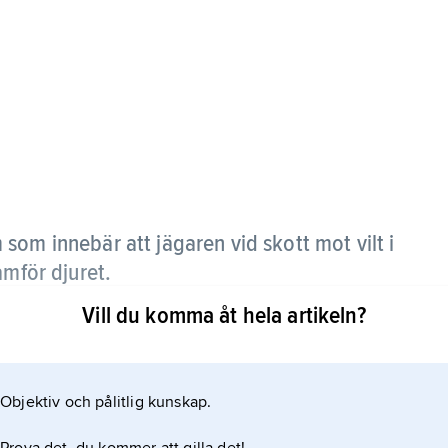
 som innebär att jägaren vid skott mot vilt i
amför djuret.
Vill du komma åt hela artikeln?
Objektiv och pålitlig kunskap.