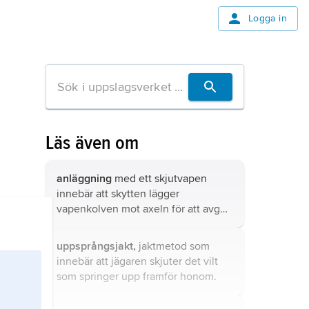
Logga in
Läs även om
anläggning
med ett skjutvapen
innebär att skytten lägger
vapenkolven mot axeln för att avge
skott.
uppsprångsjakt,
jaktmetod som
innebär att jägaren skjuter det vilt
som springer upp framför honom.