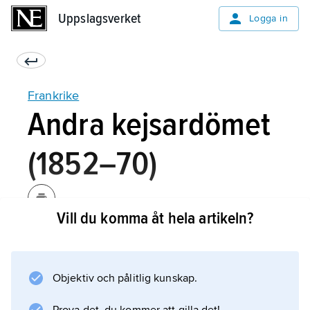
Uppslagsverket
Uppslagsverket
Logga in
Frankrike
Andra kejsardömet
(1852–70)
Vill du komma åt hela artikeln?
Napo­leon III inrättade en starkt auktoritär
regim, som gavs sken av demokratisk
öppenhet genom ett skickligt bruk av
Objektiv och pålitlig kunskap.
folkomröstningar. Dessa liksom valen till den
lagstiftande församlingen kontrollerade