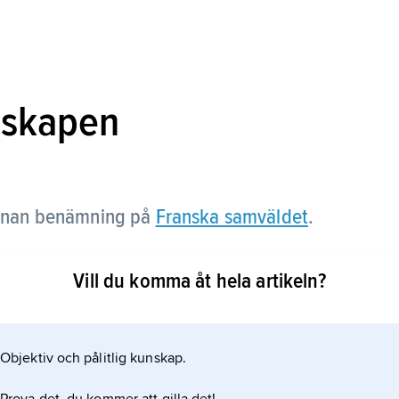
nskapen
nan benämning på
Franska samväldet
.
Vill du komma åt hela artikeln?
Objektiv och pålitlig kunskap.