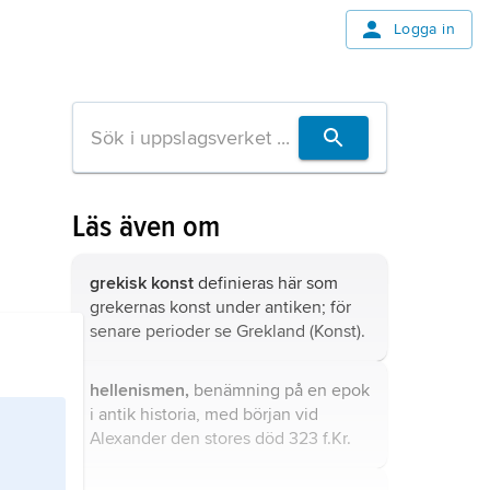
Logga in
Läs även om
grekisk konst
definieras här som
grekernas konst under antiken; för
senare perioder se
Grekland
(Konst).
hellenismen,
benämning på en epok
i antik historia, med början vid
Alexander den stores död 323 f.Kr.