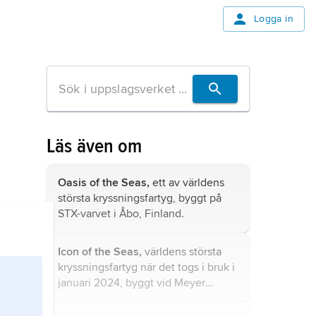
Logga in
Läs även om
Oasis of the Seas,
ett av världens
största kryssningsfartyg, byggt på
STX-varvet i Åbo, Finland.
Icon of the Seas,
världens största
kryssningsfartyg när det togs i bruk i
januari 2024, byggt vid Meyer
Turku-varvet i Åbo, Finland.