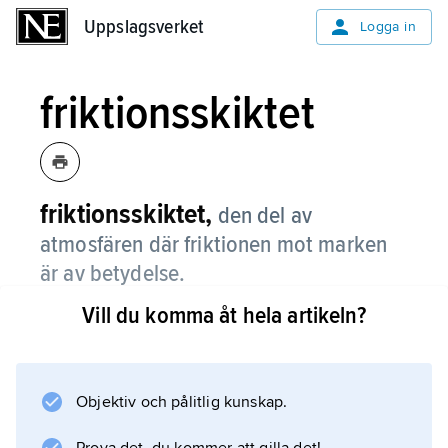
Uppslagsverket
Uppslagsverket
Logga in
friktionsskiktet
friktionsskiktet,
den del av
atmosfären där friktionen mot marken
är av betydelse.
Vill du komma åt hela artikeln?
Information om artikeln
Objektiv och pålitlig kunskap.