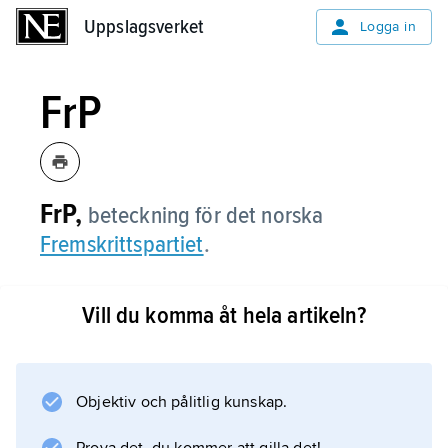
Uppslagsverket
Uppslagsverket
Logga in
FrP
FrP,
beteckning för det norska
Fremskrittspartiet
.
Vill du komma åt hela artikeln?
Information om artikeln
Objektiv och pålitlig kunskap.