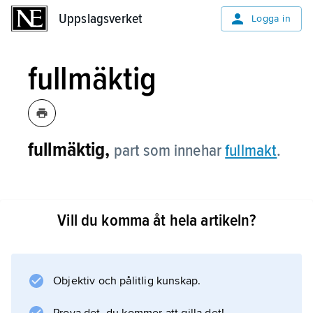
Uppslagsverket
Uppslagsverket
Logga in
fullmäktig
fullmäktig,
part som innehar
fullmakt
.
Vill du komma åt hela artikeln?
Information om artikeln
Objektiv och pålitlig kunskap.