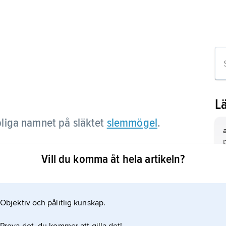
L
liga namnet på släktet
slemmögel
.
Vill du komma åt hela artikeln?
Objektiv och pålitlig kunskap.