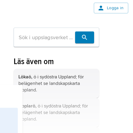
Logga in
Läs även om
Lökaö,
ö i sydöstra Uppland; för
belägenhet se landskapskarta
Uppland
.
Äpplarö,
ö i sydöstra Uppland; för
belägenhet se landskapskarta
Uppland
.