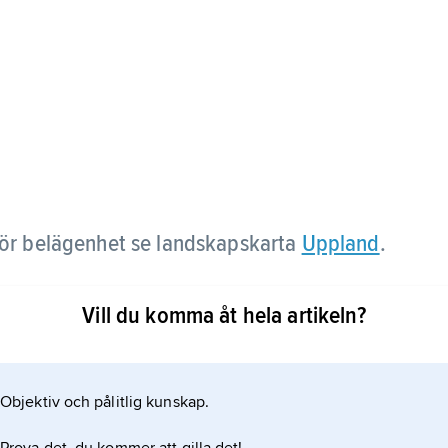
för belägenhet se landskapskarta
Uppland
.
Vill du komma åt hela artikeln?
Objektiv och pålitlig kunskap.