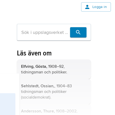
Logga in
Läs även om
Elfving, Gösta,
1908–92,
tidningsman och politiker.
Sehlstedt, Ossian,
, 1904–83
tidningsman och politiker
(socialdemokrat).
Andersson, Thure,
1908–2002,