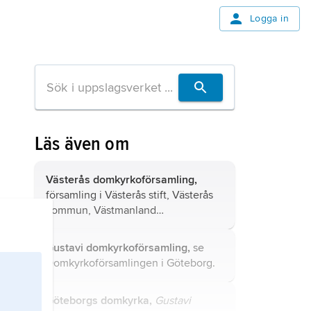
Logga in
Läs även om
Västerås domkyrkoförsamling,
församling i Västerås stift, Västerås
kommun, Västmanland
(Västmanlands län).
Gustavi domkyrkoförsamling,
se
Domkyrkoförsamlingen
i Göteborg.
Göteborgs domkyrka,
Gustavi