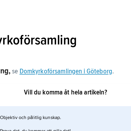
rkoförsamling
ng,
se
Domkyrkoförsamlingen i Göteborg
.
Vill du komma åt hela artikeln?
Objektiv och pålitlig kunskap.