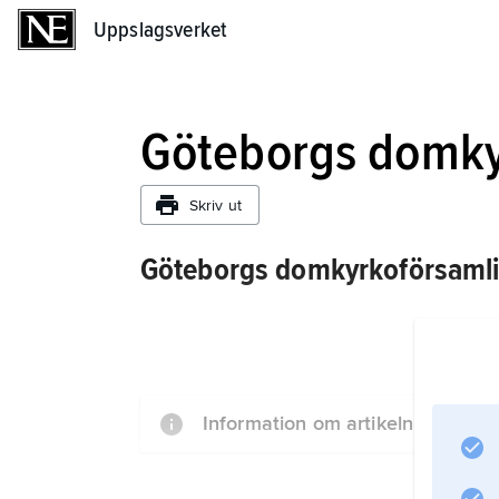
Uppslagsverket
Uppslagsverket
Göteborgs domky
Skriv ut
Göteborgs domkyrkoförsamli
Information om artikeln