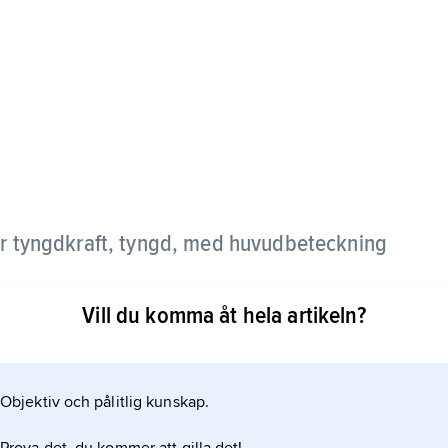
ör tyngdkraft, tyngd, med huvudbeteckning
Vill du komma åt hela artikeln?
Objektiv och pålitlig kunskap.