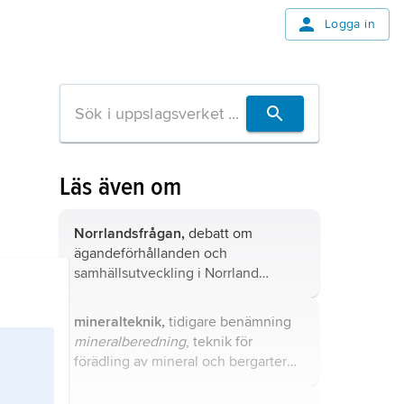
Logga in
Läs även om
Norrlandsfrågan,
debatt om
ägandeförhållanden och
samhällsutveckling i Norrland
omkring sekelskiftet 1900.
mineralteknik,
tidigare benämning
mineralberedning
, teknik för
förädling av mineral och bergarter
till produkter och halvfabrikat.