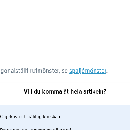
agonalställt rutmönster, se
spaljémönster
.
Vill du komma åt hela artikeln?
Objektiv och pålitlig kunskap.