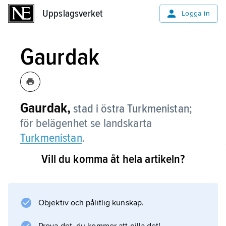
Uppslagsverket
Uppslagsverket
Logga in
Gaurdak
Gaurdak,
stad i östra Turkmenistan;
för belägenhet se landskarta
Turkmenistan
.
Vill du komma åt hela artikeln?
Information om artikeln
Objektiv och pålitlig kunskap.