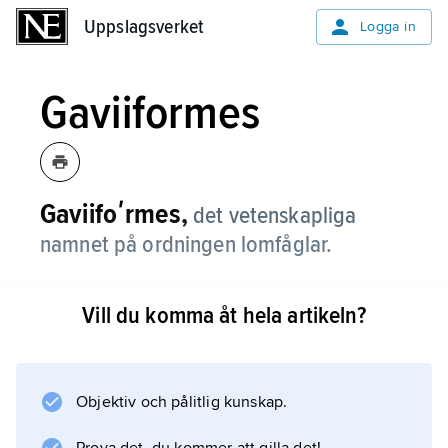
Uppslagsverket
Uppslagsverket
Logga in
Gaviiformes
Gaviifoʹrmes,
det vetenskapliga
namnet på ordningen lomfåglar.
Vill du komma åt hela artikeln?
Information om artikeln
Objektiv och pålitlig kunskap.