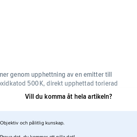
ner genom upphettning av en emitter till
oxidkatod 500 K, direkt upphettad torierad
Vill du komma åt hela artikeln?
Objektiv och pålitlig kunskap.