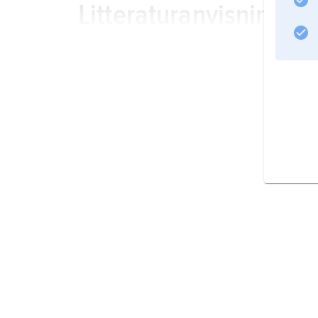
Litteraturanvisning
Information om artikeln