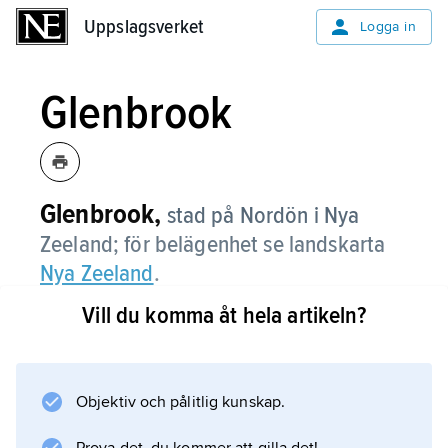
Uppslagsverket
Uppslagsverket
Logga in
Glenbrook
Glenbrook,
stad på Nordön i Nya
Zeeland; för belägenhet se landskarta
Nya Zeeland
.
Vill du komma åt hela artikeln?
Information om artikeln
Objektiv och pålitlig kunskap.