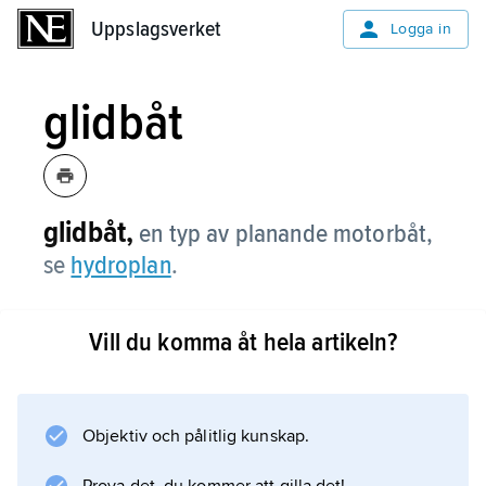
Uppslagsverket
Uppslagsverket
Logga in
glidbåt
glidbåt,
en typ av planande motorbåt,
se
hydroplan
.
Vill du komma åt hela artikeln?
Information om artikeln
Objektiv och pålitlig kunskap.