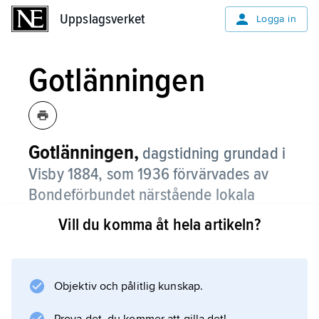
Uppslagsverket
Uppslagsverket
Logga in
Gotlänningen
Gotlänningen,
dagstidning grundad i
Visby 1884, som 1936 förvärvades av
Bondeförbundet närstående lokala
intressen.
Vill du komma åt hela artikeln?
Gotlänningen gick 1983 upp i
Gotlands Tidningar
.
Objektiv och pålitlig kunskap.