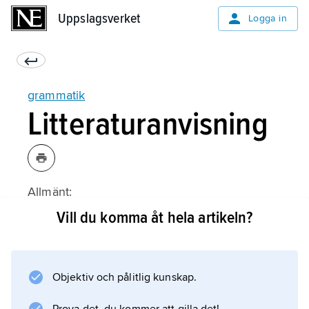
Uppslagsverket
Uppslagsverket
Logga in
grammatik
Litteraturanvisning
Allmänt:
Vill du komma åt hela artikeln?
Information om artikeln
Objektiv och pålitlig kunskap.