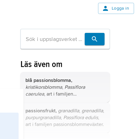
Logga in
Läs även om
blå passionsblomma,
kristikorsblomma
,
Passiflora
caerulea
, art i familjen
passionsblommeväxter.
passionsfrukt,
granadilla
,
grenadilla
,
purpurgranadilla
,
Passiflora edulis
,
art i familjen passionsblommeväxter.